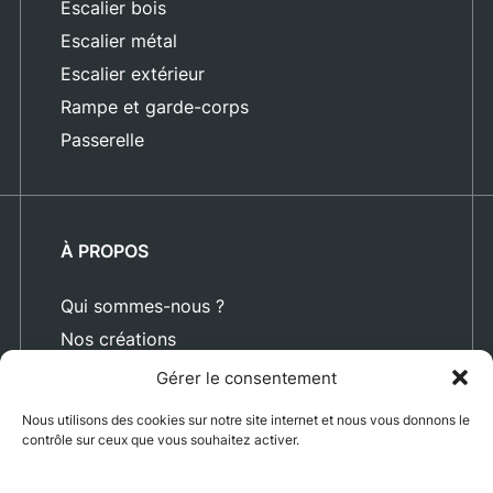
Escalier bois
Escalier métal
Escalier extérieur
Rampe et garde-corps
Passerelle
À PROPOS
Qui sommes-nous ?
Nos créations
Blog
Gérer le consentement
Actualités
Nous utilisons des cookies sur notre site internet et nous vous donnons le
Nous rejoindre
contrôle sur ceux que vous souhaitez activer.
Contact