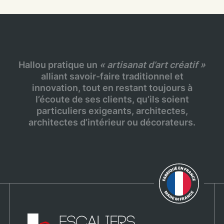
Hallou pratique un
« artisanat d’art créatif »
alliant savoir-faire traditionnel et
innovation, tout en restant toujours à
l’écoute de ses clients, qu’ils soient
particuliers exigeants, architectes,
architectes d’intérieur ou décorateurs.