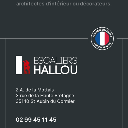
architectes d’intérieur ou décorateurs.
Z.A. de la Mottais
3 rue de la Haute Bretagne
35140 St Aubin du Cormier
02 99 45 11 45