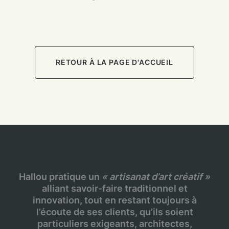
RETOUR À LA PAGE D'ACCUEIL
Hallou pratique un
« artisanat d’art créatif »
alliant savoir-faire traditionnel et
innovation, tout en restant toujours à
l’écoute de ses clients, qu’ils soient
particuliers exigeants, architectes,