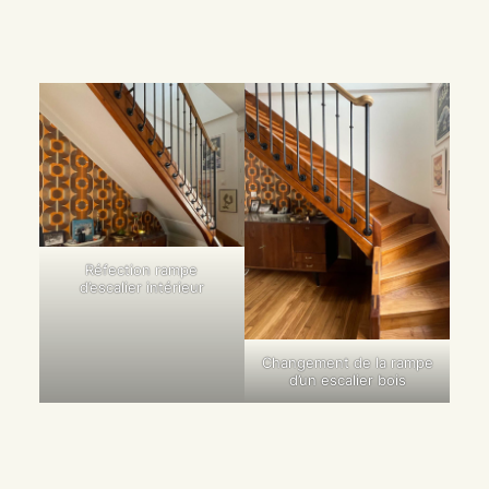
Réfection rampe
d’escalier intérieur
Changement de la rampe
d’un escalier bois