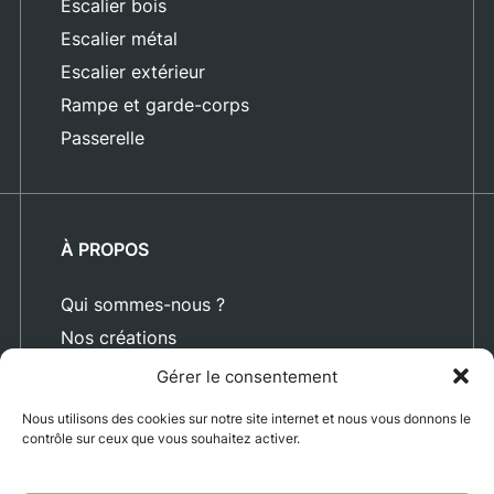
Escalier bois
Escalier métal
Escalier extérieur
Rampe et garde-corps
Passerelle
À PROPOS
Qui sommes-nous ?
Nos créations
Blog
Gérer le consentement
Actualités
Nous utilisons des cookies sur notre site internet et nous vous donnons le
Nous rejoindre
contrôle sur ceux que vous souhaitez activer.
Contact