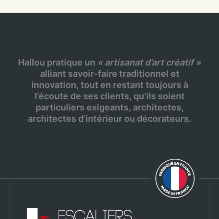
Hallou pratique un
« artisanat d’art créatif »
alliant savoir-faire traditionnel et
innovation, tout en restant toujours à
l’écoute de ses clients, qu’ils soient
particuliers exigeants, architectes,
architectes d’intérieur ou décorateurs.