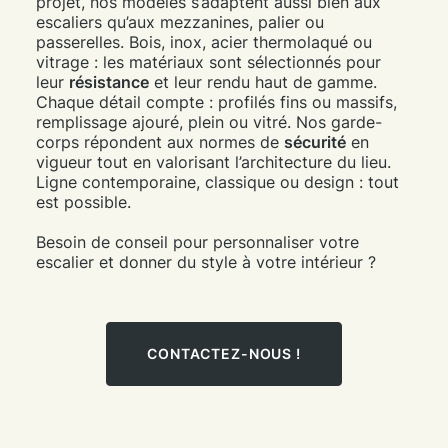
projet, nos modèles s’adaptent aussi bien aux
escaliers qu’aux mezzanines, palier ou
passerelles. Bois, inox, acier thermolaqué ou
vitrage : les matériaux sont sélectionnés pour
leur
résistance
et leur rendu haut de gamme.
Chaque détail compte : profilés fins ou massifs,
remplissage ajouré, plein ou vitré. Nos garde-
corps répondent aux normes de
sécurité
en
vigueur tout en valorisant l’architecture du lieu.
Ligne contemporaine, classique ou design : tout
est possible.
Besoin de conseil pour personnaliser votre
escalier et donner du style à votre intérieur ?
CONTACTEZ-NOUS !