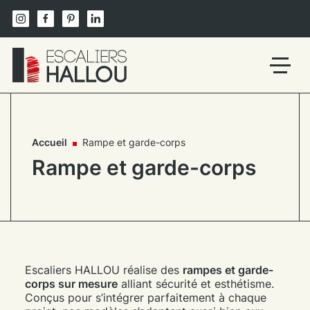
Skip
to
content
Un
site
utilisant
WordPress
Accueil
Rampe et garde-corps
Rampe et garde-corps
Escaliers HALLOU réalise des
rampes et garde-
corps sur mesure
alliant sécurité et esthétisme.
Conçus pour s’intégrer parfaitement à chaque