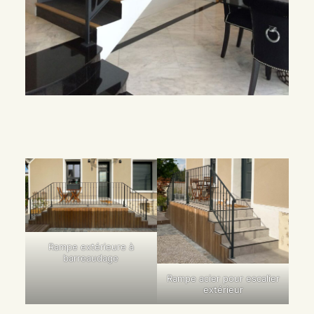
Rampe extérieure à
barreaudage
Rampe acier pour escalier
extérieur