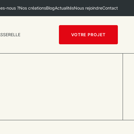
es-nous ?
Nos créations
Blog
Actualités
Nous rejoindre
Contact
ASSERELLE
VOTRE PROJET