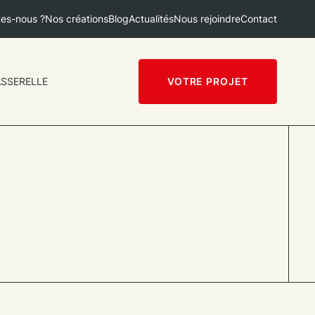
es-nous ?
Nos créations
Blog
Actualités
Nous rejoindre
Contact
ASSERELLE
VOTRE PROJET