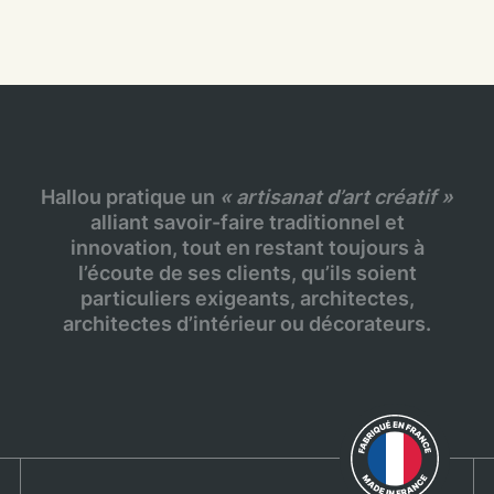
Hallou pratique un
« artisanat d’art créatif »
alliant savoir-faire traditionnel et
innovation, tout en restant toujours à
l’écoute de ses clients, qu’ils soient
particuliers exigeants, architectes,
architectes d’intérieur ou décorateurs.