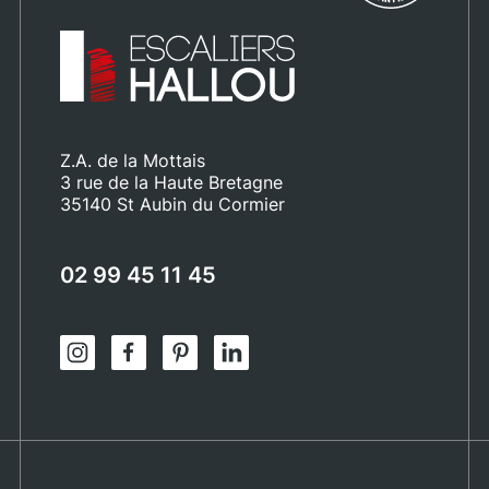
Z.A. de la Mottais
3 rue de la Haute Bretagne
35140 St Aubin du Cormier
02 99 45 11 45