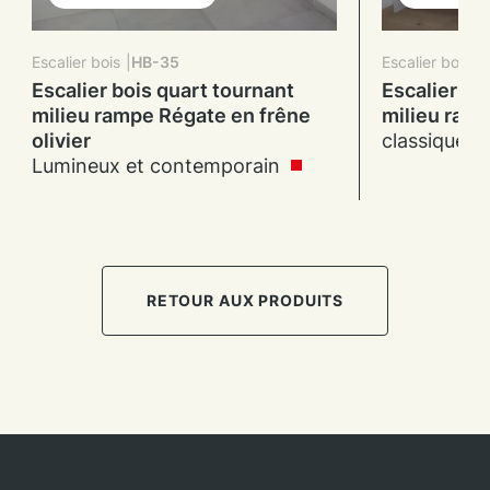
Escalier bois
HB-35
Escalier bois
Escalier bois quart tournant
Escalier bo
milieu rampe Régate en frêne
milieu ram
olivier
classique e
Lumineux et contemporain
RETOUR AUX PRODUITS