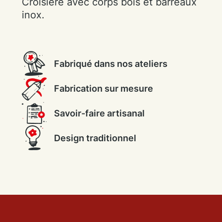
Croisière avec corps bois et barreaux
inox.
Fabriqué dans nos ateliers
Fabrication sur mesure
Savoir-faire artisanal
Design traditionnel