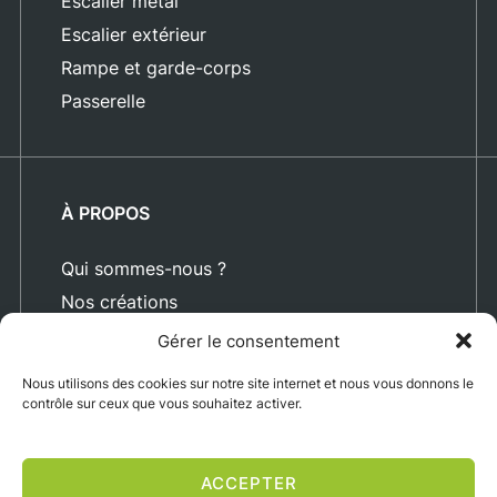
Escalier métal
Escalier extérieur
Rampe et garde-corps
Passerelle
À PROPOS
Qui sommes-nous ?
Nos créations
Blog
Gérer le consentement
Actualités
Nous utilisons des cookies sur notre site internet et nous vous donnons le
Nous rejoindre
contrôle sur ceux que vous souhaitez activer.
Contact
ACCEPTER